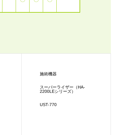
施術機器
スーパーライザー（HA-
2200LEシリーズ）
UST-770