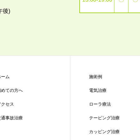
午後)
ホーム
施術例
初めての方へ
電気治療
アクセス
ローラ療法
交通事故治療
テーピング治療
カッピング治療