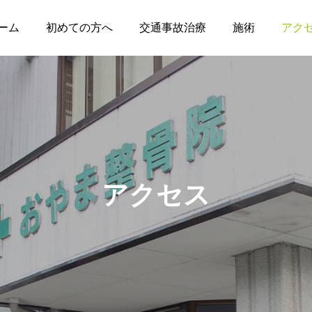
ーム
初めての方へ
交通事故治療
施術
アク
アクセス
例
施
をご紹介します。
当院で使われてる施術