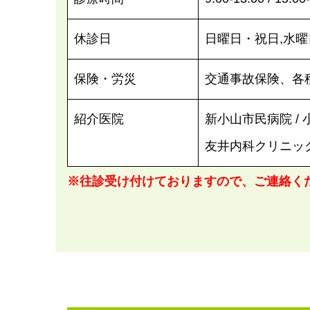
休診日
日曜日・祝日,水曜
保険・労災
交通事故保険、各
紹介医院
新小山市民病院 /
友井内科クリニック
※往診受け付けておりますので、ご連絡く