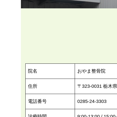
院名
おやま整骨院
住所
〒323-0031 栃
電話番号
0285-24-3303
診療時間
9:00-13:00 / 15:00