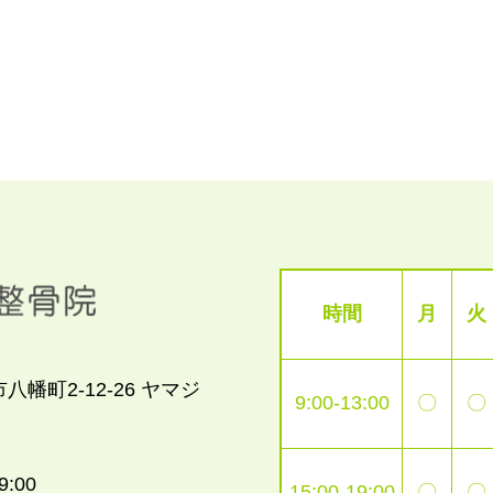
時間
月
火
市八幡町2-12-26 ヤマジ
9:00-13:00
〇
〇
19:00
15:00-19:00
〇
〇